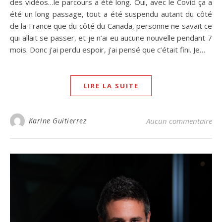
des vidéos…le parcours a été long. Oui, avec le Covid ça a
été un long passage, tout a été suspendu autant du côté
de la France que du côté du Canada, personne ne savait ce
qui allait se passer, et je n’ai eu aucune nouvelle pendant 7
mois. Donc j’ai perdu espoir, j’ai pensé que c’était fini. Je…
LIRE LA SUITE
Karine Guitierrez
Aucun commentaire