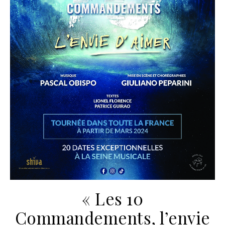
« Les 10
Commandements, l’envie