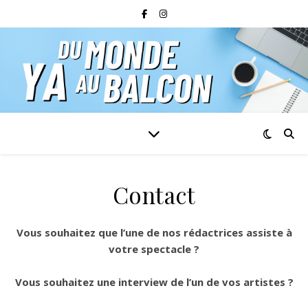
Contact
Vous souhaitez que l’une de nos rédactrices assiste à
votre spectacle ?
Vous souhaitez une interview de l’un de vos artistes ?