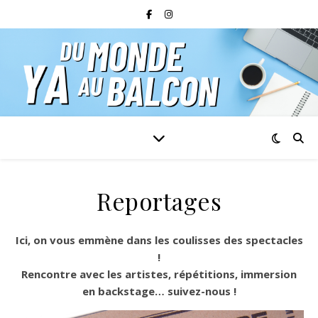
Reportages
Ici, on vous emmène dans les coulisses des spectacles
!
Rencontre avec les artistes, répétitions, immersion
en backstage… suivez-nous !