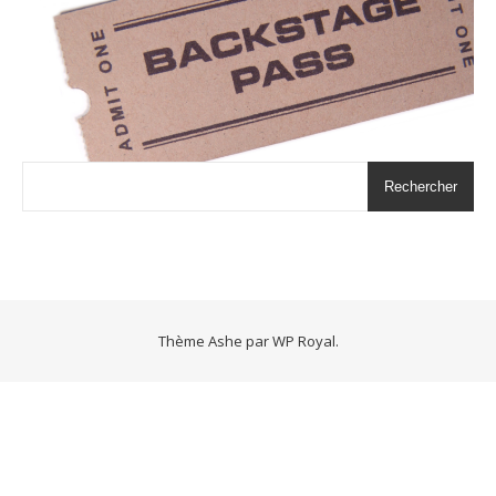
Rechercher
Thème Ashe par
WP Royal
.