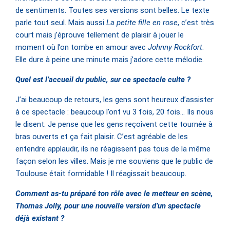
de sentiments. Toutes ses versions sont belles. Le texte
parle tout seul. Mais aussi
La petite fille en rose
, c’est très
court mais j’éprouve tellement de plaisir à jouer le
moment où l’on tombe en amour avec
Johnny Rockfort
.
Elle dure à peine une minute mais j’adore cette mélodie.
Quel est l’accueil du public, sur ce spectacle culte ?
J’ai beaucoup de retours, les gens sont heureux d’assister
à ce spectacle : beaucoup l’ont vu 3 fois, 20 fois… Ils nous
le disent. Je pense que les gens reçoivent cette tournée à
bras ouverts et ça fait plaisir. C’est agréable de les
entendre applaudir, ils ne réagissent pas tous de la même
façon selon les villes. Mais je me souviens que le public de
Toulouse était formidable ! Il réagissait beaucoup.
Comment as-tu préparé ton rôle avec le metteur en scène,
Thomas Jolly, pour une nouvelle version d’un spectacle
déjà existant ?