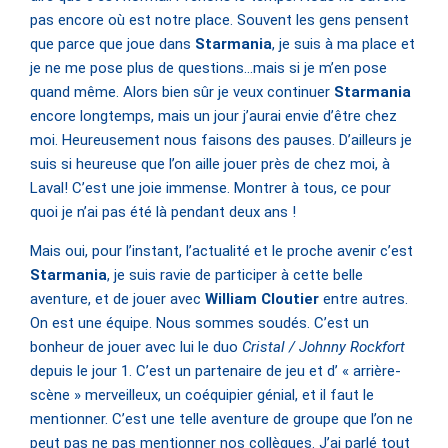
pas encore où est notre place. Souvent les gens pensent
que parce que joue dans
Starmania
, je suis à ma place et
je ne me pose plus de questions…mais si je m’en pose
quand même. Alors bien sûr je veux continuer
Starmania
encore longtemps, mais un jour j’aurai envie d’être chez
moi. Heureusement nous faisons des pauses. D’ailleurs je
suis si heureuse que l’on aille jouer près de chez moi, à
Laval! C’est une joie immense. Montrer à tous, ce pour
quoi je n’ai pas été là pendant deux ans !
Mais oui, pour l’instant, l’actualité et le proche avenir c’est
Starmania
, je suis ravie de participer à cette belle
aventure, et de jouer avec
William Cloutier
entre autres.
On est une équipe. Nous sommes soudés. C’est un
bonheur de jouer avec lui le duo
Cristal / Johnny Rockfort
depuis le jour 1. C’est un partenaire de jeu et d’ « arrière-
scène » merveilleux, un coéquipier génial, et il faut le
mentionner. C’est une telle aventure de groupe que l’on ne
peut pas ne pas mentionner nos collègues. J’ai parlé tout