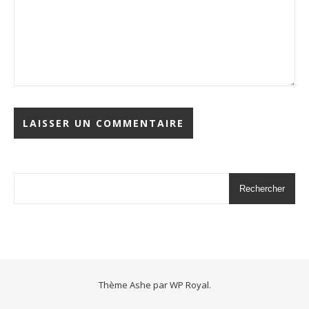
Rechercher
Thème Ashe par
WP Royal
.