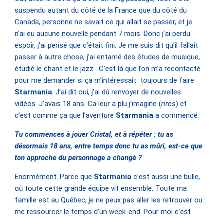
suspendu autant du côté de la France que du côté du
Canada, personne ne savait ce qui allait se passer, et je
n’ai eu aucune nouvelle pendant 7 mois. Donc j’ai perdu
espoir, j’ai pensé que c’était fini. Je me suis dit qu’il fallait
passer à autre chose, j’ai entamé des études de musique,
étudié le chant et le jazz . C’est là que l’on m’a recontacté
pour me demander si ça m’intéressait toujours de faire
Starmania
. J’ai dit oui, j’ai dû renvoyer de nouvelles
vidéos. J’avais 18 ans. Ca leur a plu j’imagine (
rires
) et
c’est comme ça que l’aventure
Starmania
a commencé.
Tu commences à jouer Cristal, et à répéter : tu as
désormais 18 ans, entre temps donc tu as mûri, est-ce que
ton approche du personnage a changé ?
Enormément. Parce que
Starmania
c’est aussi une bulle,
où toute cette grande équipe vit ensemble. Toute ma
famille est au Québec, je ne peux pas aller les retrouver ou
me ressourcer le temps d’un week-end. Pour moi c’est