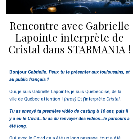
Rencontre avec Gabrielle
Lapointe interprète de
Cristal dans STARMANIA !
Bonjour
Gabrielle. Peux-tu te présenter aux toulousains, et
au public français ?
Oui, je suis Gabrielle Lapointe, je suis Québécoise, de la
ville de Québec attention !
(rires)
Et j’interprète
Cristal.
Tu as envoyé ta première vidéo de casting à 16 ans, puis il
y a eu le Covid…tu as dû renvoyer des vidéos…le parcours a
été long.
Oui, avec le Covid ça a été un long passage, tout a été