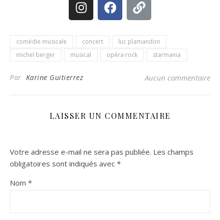
comédie musicale
concert
luc plamandon
michel berger
musical
opéra rock
starmania
Par
Karine Guitierrez
Aucun commentaire
LAISSER UN COMMENTAIRE
Votre adresse e-mail ne sera pas publiée.
Les champs
obligatoires sont indiqués avec
*
Nom
*