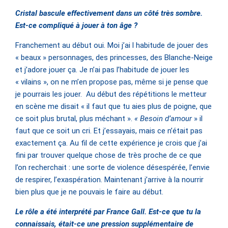
Cristal bascule effectivement dans un côté très sombre.
Est-ce compliqué à jouer à ton âge ?
Franchement au début oui. Moi j’ai l habitude de jouer des
« beaux » personnages, des princesses, des Blanche-Neige
et j’adore jouer ça. Je n’ai pas l’habitude de jouer les
« vilains », on ne m’en propose pas, même si je pense que
je pourrais les jouer. Au début des répétitions le metteur
en scène me disait « il faut que tu aies plus de poigne, que
ce soit plus brutal, plus méchant ».
« Besoin d’amour
» il
faut que ce soit un cri. Et j’essayais, mais ce n’était pas
exactement ça. Au fil de cette expérience je crois que j’ai
fini par trouver quelque chose de très proche de ce que
l’on recherchait : une sorte de violence désespérée, l’envie
de respirer, l’exaspération. Maintenant j’arrive à la nourrir
bien plus que je ne pouvais le faire au début.
Le rôle a été interprété par France Gall. Est-ce que tu la
connaissais, était-ce une pression supplémentaire de