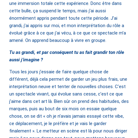
une immersion totale cette expérience. Donc être dans
cette bulle, ça suspend le temps, mais j’ai aussi
énormément appris pendant toute cette période. J’ai
grandi, j’ai appris sur moi, et mon interprétation du rôle a
évolué grâce à ce que j’ai vécu, à ce que ce spectacle m’a
amené. On apprend beaucoup à vivre en groupe.
Tu as grandi, et par conséquent tu as fait grandir ton rôle
aussi j’imagine ?
Tous les jours j’essaie de faire quelque chose de
différent, déjà cela permet de garder un jeu plus frais, une
interprétation neuve et tenter de nouvelles choses. C’est
un spectacle vivant, qui évolue sans cesse, c’est ce que
j’aime dans cet art là. Bien sûr on prend des habitudes, des
marques, puis au bout de six mois on essaie quelque
chose, on se dit « oh je n’avais jamais essayé cette vibe,
ce déplacement, je le préfère et je vais le garder
finalement ». Le metteur en scène est là pour nous diriger