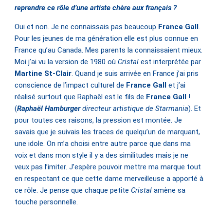
reprendre ce rôle d’une artiste chère aux français ?
Oui et non. Je ne connaissais pas beaucoup
France Gall
.
Pour les jeunes de ma génération elle est plus connue en
France qu’au Canada. Mes parents la connaissaient mieux.
Moi j’ai vu la version de 1980 où
Cristal
est interprétée par
Martine St-Clair
. Quand je suis arrivée en France j’ai pris
conscience de l’impact culturel de
France Gall
et j’ai
réalisé surtout que Raphaêl est le fils de
France Gall
!
(
Raphaël Hamburger
directeur artistique de Starmania
). Et
pour toutes ces raisons, la pression est montée. Je
savais que je suivais les traces de quelqu’un de marquant,
une idole. On m’a choisi entre autre parce que dans ma
voix et dans mon style il y a des similitudes mais je ne
veux pas l’imiter. J’espère pouvoir mettre ma marque tout
en respectant ce que cette dame merveilleuse a apporté à
ce rôle. Je pense que chaque petite
Cristal
amène sa
touche personnelle.