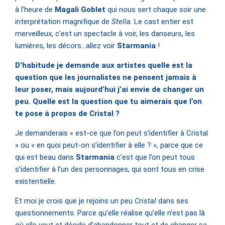
à l’heure de
Magali Goblet
qui nous sert chaque soir une
interprétation magnifique de
Stella
. Le cast entier est
merveilleux, c’est un spectacle à voir, les danseurs, les
lumières, les décors…allez voir
Starmania
!
D’habitude je demande aux artistes quelle est la
question que les journalistes ne pensent jamais à
leur poser, mais aujourd’hui j’ai envie de changer un
peu. Quelle est la question que tu aimerais que l’on
te pose à propos de Cristal ?
Je demanderais « est-ce que l’on peut s’identifier à Cristal
» ou « en quoi peut-on s’identifier à elle ? », parce que ce
qui est beau dans
Starmania
c’est que l’on peut tous
s’identifier à l’un des personnages, qui sont tous en crise
existentielle.
Et moi je crois que je rejoins un peu
Cristal
dans ses
questionnements. Parce qu’elle réalise qu’elle n’est pas là