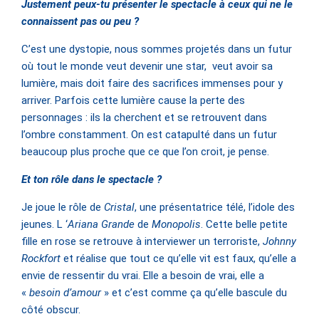
Justement peux-tu présenter le spectacle à ceux qui ne le
connaissent pas ou peu ?
C’est une dystopie, nous sommes projetés dans un futur
où tout le monde veut devenir une star, veut avoir sa
lumière, mais doit faire des sacrifices immenses pour y
arriver. Parfois cette lumière cause la perte des
personnages : ils la cherchent et se retrouvent dans
l’ombre constamment. On est catapulté dans un futur
beaucoup plus proche que ce que l’on croit, je pense.
Et ton rôle dans le spectacle ?
Je joue le rôle de
Cristal
, une présentatrice télé, l’idole des
jeunes. L ‘
Ariana Grande
de
Monopolis
. Cette belle petite
fille en rose se retrouve à interviewer un terroriste,
Johnny
Rockfort
et réalise que tout ce qu’elle vit est faux, qu’elle a
envie de ressentir du vrai. Elle a besoin de vrai, elle a
«
besoin d’amour
» et c’est comme ça qu’elle bascule du
côté obscur.