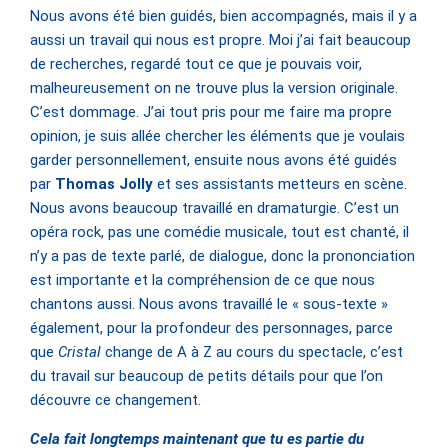
Nous avons été bien guidés, bien accompagnés, mais il y a
aussi un travail qui nous est propre. Moi j’ai fait beaucoup
de recherches, regardé tout ce que je pouvais voir,
malheureusement on ne trouve plus la version originale.
C’est dommage. J’ai tout pris pour me faire ma propre
opinion, je suis allée chercher les éléments que je voulais
garder personnellement, ensuite nous avons été guidés
par
Thomas Jolly
et ses assistants metteurs en scène.
Nous avons beaucoup travaillé en dramaturgie. C’est un
opéra rock, pas une comédie musicale, tout est chanté, il
n’y a pas de texte parlé, de dialogue, donc la prononciation
est importante et la compréhension de ce que nous
chantons aussi. Nous avons travaillé le « sous-texte »
également, pour la profondeur des personnages, parce
que
Cristal
change de A à Z au cours du spectacle, c’est
du travail sur beaucoup de petits détails pour que l’on
découvre ce changement.
Cela fait longtemps maintenant que tu es partie du