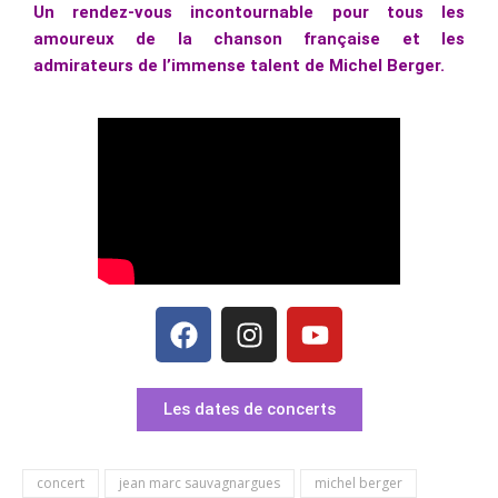
Un rendez-vous incontournable pour tous les
amoureux de la chanson française et les
admirateurs de l’immense talent de Michel Berger.
Les dates de concerts
concert
jean marc sauvagnargues
michel berger