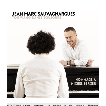
(Re)Découvrez l’œuvre, le parcours de Michel Berger,