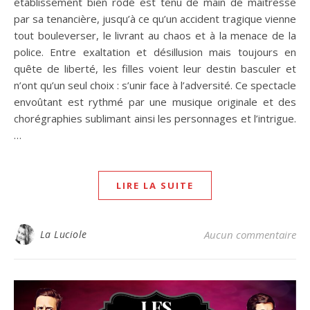
établissement bien rôdé est tenu de main de maîtresse
par sa tenancière, jusqu’à ce qu’un accident tragique vienne
tout bouleverser, le livrant au chaos et à la menace de la
police. Entre exaltation et désillusion mais toujours en
quête de liberté, les filles voient leur destin basculer et
n’ont qu’un seul choix : s’unir face à l’adversité. Ce spectacle
envoûtant est rythmé par une musique originale et des
chorégraphies sublimant ainsi les personnages et l’intrigue.
…
LIRE LA SUITE
La Luciole
Aucun commentaire