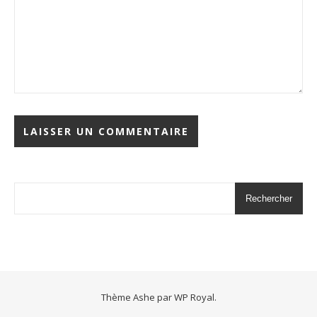
Rechercher
Thème Ashe par
WP Royal
.