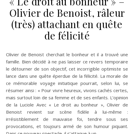
« Le droit au bonheur » –
Olivier de Benoist, râleur
(très) attachant en quête
de félicité
Olivier de Benoist cherchait le bonheur et il a trouvé une
famille. Bien décidé à ne pas laisser ce revers temporaire
le détourner de son objectif, cet incorrigible optimiste se
lance dans une quête éperdue de la félicité. La morale de
ce mémorable voyage initiatique pourrait, selon lui, se
résumer ainsi : « Pour vivre heureux, vivons cachés certes,
mais surtout loin de sa femme et de ses enfants. L’opinion
de la Luciole Avec « Le droit au bonheur », Olivier de
Benoist revient sur scène fidèle à lui-même :
irrésistiblement de mauvaise foi, tendre sous ses
provocations, et toujours armé de son humour piquant.
Dans ce nouveau spectacle, il s’attaque à un…