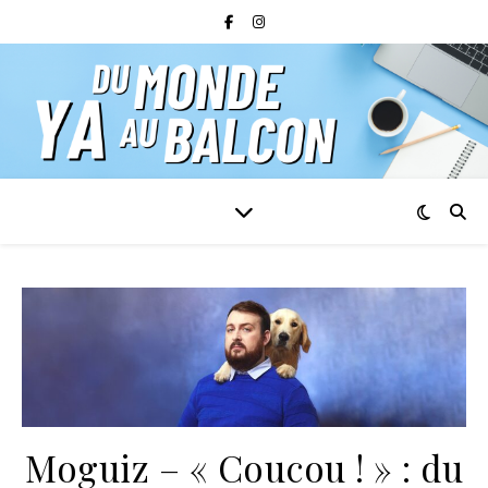
Moguiz – « Coucou ! » : du