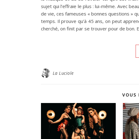
sujet qui l’effraie le plus : lui-même. Avec bea
de vie, ces fameuses « bonnes questions » qu
temps. Il prouve qu’à 45 ans, on peut apprend
cherché, on finit par se trouver pour de bon. 
La Luciole
VOUS 