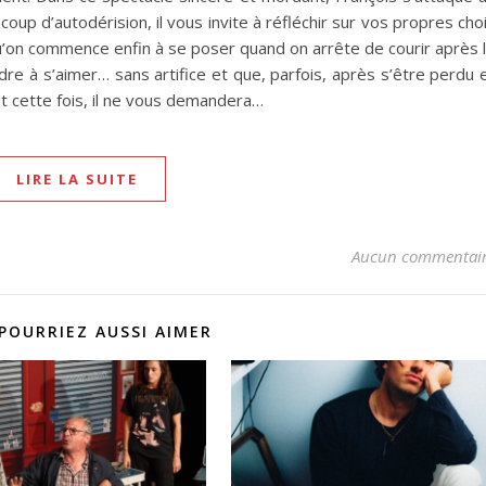
ucoup d’autodérision, il vous invite à réfléchir sur vos propres cho
’on commence enfin à se poser quand on arrête de courir après 
re à s’aimer… sans artifice et que, parfois, après s’être perdu 
Et cette fois, il ne vous demandera…
LIRE LA SUITE
Aucun commentai
POURRIEZ AUSSI AIMER