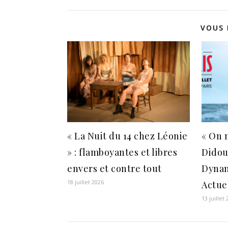
VOUS 
« La Nuit du 14 chez Léonie
« On n
» : flamboyantes et libres
Didou
envers et contre tout
Dynam
18 juillet 2026
Actue
13 juillet