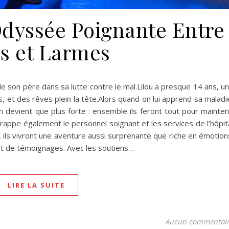
 Odyssée Poignante Entre
es et Larmes
 son père dans sa lutte contre le mal.Lilou a presque 14 ans, u
s, et des rêves plein la tête.Alors quand on lui apprend sa maladi
en devient que plus forte : ensemble ils feront tout pour mainten
 frappe également le personnel soignant et les services de l’hôpit
é, ils vivront une aventure aussi surprenante que riche en émotion
 et de témoignages. Avec les soutiens…
LIRE LA SUITE
Aucun commentai