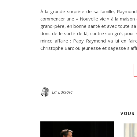
À la grande surprise de sa famille, Raymond,
commencer une « Nouvelle vie » à la maison d
grand-père, en bonne santé et avec toute sa tê
donc de le sortir de là, contre son gré, pour 
mince affaire : Papy Raymond va lui en fair
Christophe Barc où jeunesse et sagesse s’af
La Luciole
VOUS 