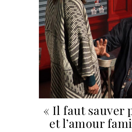
« Il faut sauver
et l’amour fami