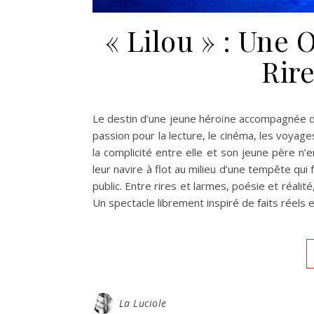
« Lilou » : Une
Rir
Le destin d’une jeune héroïne accompagnée de
passion pour la lecture, le cinéma, les voyage
la complicité entre elle et son jeune père n’
leur navire à flot au milieu d’une tempête qui
public. Entre rires et larmes, poésie et réalit
Un spectacle librement inspiré de faits réels
La Luciole