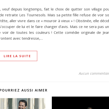
 veuf depuis longtemps, fait le choix de quitter son village po
e retraite Les Tournesols. Mais sa petite fille refuse de voir s
te, aller vivre dans ce « mouroir à vieux » ! Obstinée, elle déci
s’occuper de lui et le faire changer d’avis. Mais ce ne sera pas u
e voir de toutes les couleurs ! Cette comédie originale de Jea
frontent avec tendresse,…
LIRE LA SUITE
Aucun commentai
POURRIEZ AUSSI AIMER