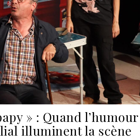
 papy » : Quand l’humour
lial illuminent la scène