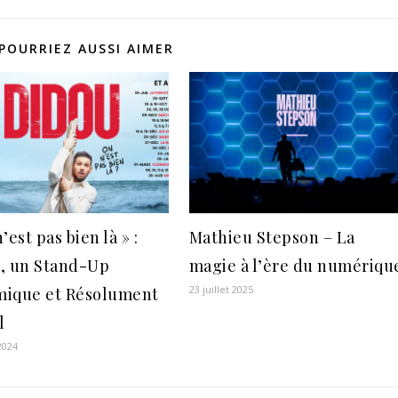
POURRIEZ AUSSI AIMER
’est pas bien là » :
Mathieu Stepson – La
, un Stand-Up
magie à l’ère du numériqu
23 juillet 2025
ique et Résolument
l
 2024